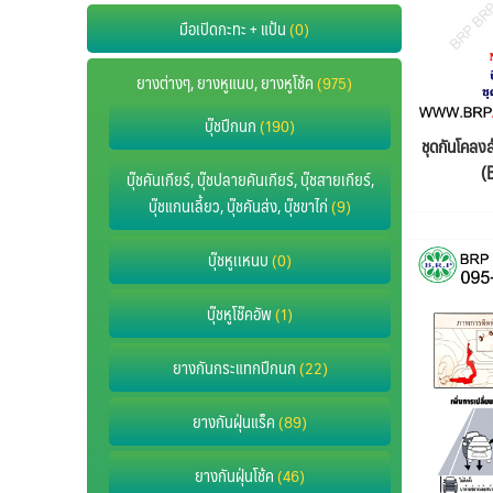
มือเปิดกะทะ + แป้น
(0)
ยางต่างๆ, ยางหูแนบ, ยางหูโช้ค
(975)
บุ๊ชปีกนก
(190)
ชุดกันโคล
(
บุ๊ชคันเกียร์, บุ๊ชปลายคันเกียร์, บุ๊ชสายเกียร์,
บุ๊ชแกนเลี้ยว, บุ๊ชคันส่ง, บุ๊ชขาไก่
(9)
บุ๊ชหูเเหนบ
(0)
บุ๊ชหูโช๊คอัพ
(1)
ยางกันกระแทกปีกนก
(22)
ยางกันฝุ่นแร็ค
(89)
ยางกันฝุ่นโช้ค
(46)