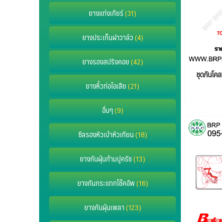
ยางแท่งเกียร์
(31)
ยางประเก็นฝาวาล์ว
(4)
ยางรองสปริงคอย
(42)
ชุดกันโ
ยางหิ้วท่อไอเสีย
(21)
อื่นๆ
(9)
ซีลรองหัวเบ้าหัวเทียน
(18)
ยางกันฝุ่นก้ามปูครัช
(13)
ยางกันกระแทกโช๊คอัพ
(16)
ยางกันฝุ่นเพลา
(123)