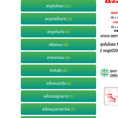
สกรูกันโคลง
(22)
สกรูทอร์ชั่นบาร์
(0)
สกรูแท่นเก๋ง
(0)
ชุดกันโคลง 
สคือแหนบ
(0)
2 ยกสูงปี2
4 ,ขับ 2 ยกส
สาแหรกแนบ
(0)
หัวคันชัก
(0)
เหล็กหนวดกุ้ง
(0)
เหล็กรองลูกหมาก
(1)
เหล็กหมุนยางอะไหล่
(1)