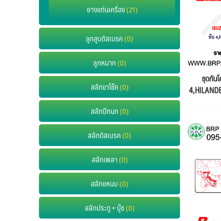
ยางแท่นเครื่อง
(21)
ลูกสูบดิสเบรค
(0)
ลูกหมาก
(0)
ชุดกั
สลักขาโช๊ค
(0)
4,HILANDER
สลักปีกนก
(0)
สลักดิสเบรค
(0)
สลักเพลา
(0)
สลักแหนบ
(0)
สลักประตู + บู๊ช
(0)