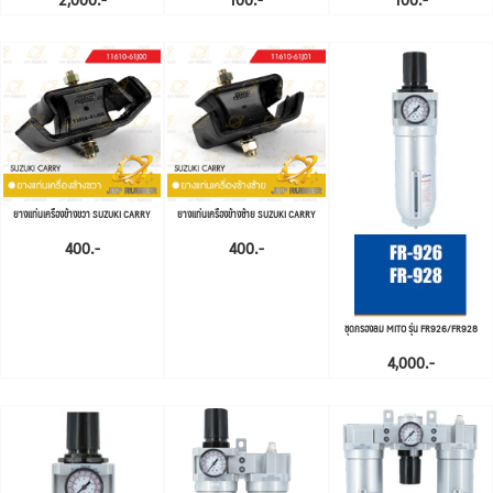
ยางแท่นเครื่องข้างขวา SUZUKI CARRY
ยางแท่นเครื่องข้างซ้าย SUZUKI CARRY
400.-
400.-
ชุดกรองลม MITO รุ่น FR926/FR928
4,000.-