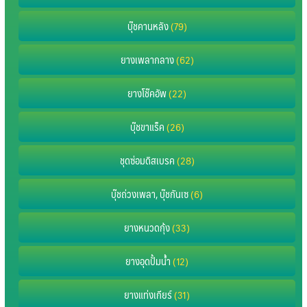
บุ๊ชคานหลัง
(79)
ยางเพลากลาง
(62)
ยางโช๊คอัพ
(22)
บุ๊ชขาแร็ค
(26)
ชุดซ่อมดิสเบรค
(28)
บุ๊ชถ่วงเพลา, บุ๊ชกันเซ
(6)
ยางหนวดกุ้ง
(33)
ยางอุดปั้มน้ำ
(12)
ยางแท่งเกียร์
(31)