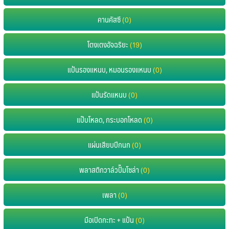
คานคัสซี
(0)
โตงเตงอัจฉริยะ
(19)
แป้นรองแหนบ, หมอนรองแหนบ
(0)
แป้นรัดแหนบ
(0)
แป๊บโหลด, กระบอกโหลด
(0)
แผ่นเสียบปีกนก
(0)
พลาสติกวาล์วปั๊มโซล่า
(0)
เพลา
(0)
มือเปิดกะทะ + แป้น
(0)