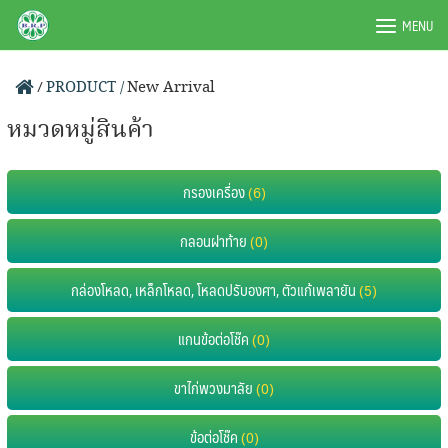
Skip
BRPAUTO.COM
MENU
to
content
/
PRODUCT /
New Arrival
หมวดหมู่สินค้า
กรองเครื่อง
(6)
กลอนฝาท้าย
(0)
กล่องโหลด, เหล็กโหลด, โหลดปรับองศา, ตัวแก้เพลายัน
(5)
แกนข้อต่อโช๊ค
(0)
ขาไก่พวงมาลัย
(0)
ข้อต่อโช๊ค
(0)