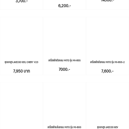
3,700.-
6,200.-
เครื่องยิงบ๊อกลม MITO รุ่น MI-855
ชุดยกสูง JAECOO 5EV, CHERY V23
เครื่องยิงบ๊อกลม MITO รุ่น MI-855-2
7000.-
7,950 บาท
7,600.-
เครื่องยิงบล็อกลม MITO รุ่น MI-800
ชุดยกสูง JAECOO 6EV