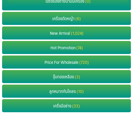
โอริงรองถ่ายน้ำมันเครื่อง
(0)
เครื่องตัดหญ้า
(6)
New Arrival
(1,024)
Hot Promotion
(74)
Price For Wholesale
(720)
จุ๊บทองเหลือง
(3)
ลูกหมากกันโคลง
(10)
เครื่งมือช่าง
(33)