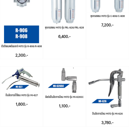
ชุดกรองลม MITO รุ่น C-906/C-908
7,200.-
ชุดกรองลม MITO รุ่น FRL-926/FRL-928
6,400.-
ตัวตั้งลมพร้อมเกจ์ MITO รุ่น R-906/R-908
2,300.-
ปืนอัดจารบีใช้ลม MITO รุ่น MI-627
ข้อต่อปืนอัดจารบีลม MITO รุ่น MI-626SC
1,800.-
1,100.-
ปืนอัดจารบีลม MITO รุ่น MI-626
3,780.-