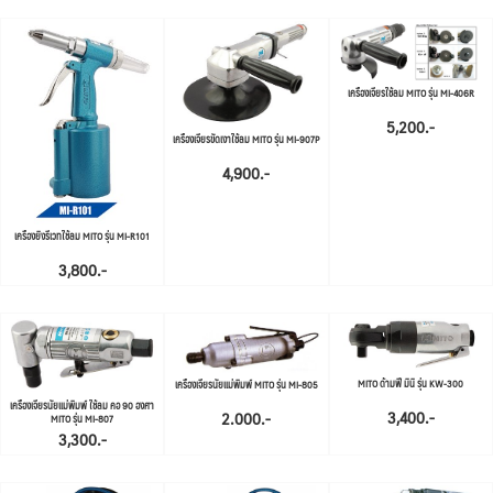
เครื่องเจียรใช้ลม MITO รุ่น MI-406R
5,200.-
เครื่องเจียรขัดเงาใช้ลม MITO รุ่น MI-907P
4,900.-
เครื่องยิงรีเวทใช้ลม MITO รุ่น MI-R101
3,800.-
MITO ด้ามฟีั มินิ รุ่น KW-300
เครื่องเจียรนัยแม่พิมพ์ MITO รุ่น MI-805
เครื่องเจียรนัยแม่พิมพ์ ใช้ลม คอ 90 องศา
3,400.-
2.000.-
MITO รุ่น MI-807
3,300.-