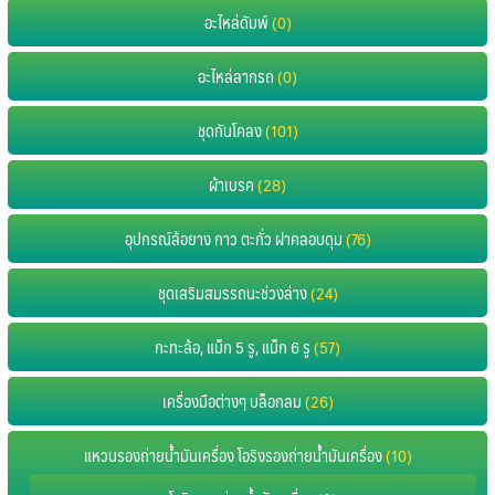
อะไหล่ดัมพ์
(0)
อะไหล่ลากรถ
(0)
ชุดกันโคลง
(101)
ผ้าเบรค
(28)
อุปกรณ์ล้อยาง กาว ตะกั่ว ฝาคลอบดุม
(76)
ชุดเสริมสมรรถนะช่วงล่าง
(24)
กะทะล้อ, แม็ก 5 รู, แม็ก 6 รู
(57)
เครื่องมือต่างๆ บล็อกลม
(26)
แหวนรองถ่ายน้ำมันเครื่อง โอริงรองถ่ายน้ำมันเครื่อง
(10)