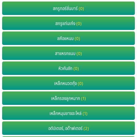
สกรูทอร์ชั่นบาร์
(0)
สกรูแท่นเก๋ง
(0)
สคือแหนบ
(0)
สาแหรกแนบ
(0)
หัวคันชัก
(0)
เหล็กหนวดกุ้ง
(0)
เหล็กรองลูกหมาก
(1)
เหล็กหมุนยางอะไหล่
(1)
อดัปเตอร์, อด๊าฟเตอร์
(2)