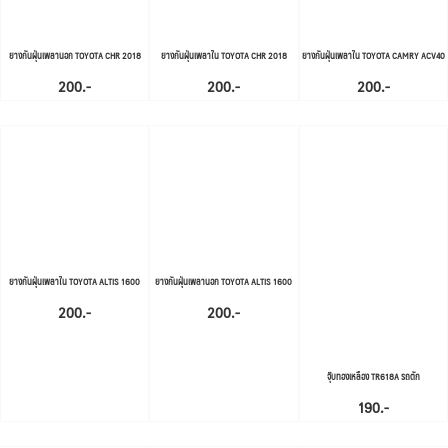
ยางกันฝุ่นเพลานอก TOYOTA CHR 2018
ยางกันฝุ่นเพลาใน TOYOTA CHR 2018
ยางกันฝุ่นเพลาใน TOYOTA CAMRY ACV40
200.-
200.-
200.-
ยางกันฝุ่นเพลาใน TOYOTA ALTIS 1600
ยางกันฝุ่นเพลานอก TOYOTA ALTIS 1600
200.-
200.-
จุ๊บทองเหลือง TR618A รถตัก
190.-