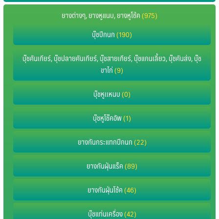
ยางต่างๆ, ยางหูแนบ, ยางหูโช้ค
(975)
บุ๊ชปีกนก
(190)
บุ๊ชคันเกียร์, บุ๊ชปลายคันเกียร์, บุ๊ชสายเกียร์, บุ๊ชแกนเลี้ยว, บุ๊ชคันส่ง, บุ๊ช
ขาไก่
(9)
บุ๊ชหูเเหนบ
(0)
บุ๊ชหูโช๊คอัพ
(1)
ยางกันกระแทกปีกนก
(22)
ยางกันฝุ่นแร็ค
(89)
ยางกันฝุ่นโช้ค
(46)
บุ๊ชแท่นเครื่อง
(42)