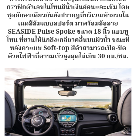
กราฟิกตัวเลขในโทนสีน้ำเงินอ่อนและเข้ม โดย
ชุดอักษรเดียวกันยังปรากฏที่บริเวณท้ายรถใน
เฉดสีส้มแบบสปอร์ต มาพร้อมล้อลาย
SEASIDE Pulse Spoke ขนาด 18 นิ้ว แบบทู
โทน ที่ชวนให้นึกถึงเกลียวคลื่นบนผิวน้ำ ขณะที่
หลังคาแบบ Soft-top สีดำสามารถเปิด-ปิด
ด้วยไฟฟ้าที่ความเร็วสูงสุดไม่เกิน 30 กม./ชม.