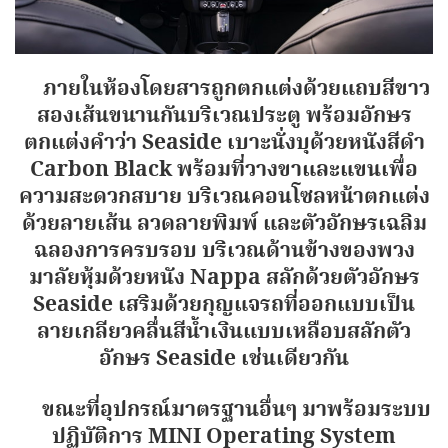
ภายในห้องโดยสารถูกตกแต่งด้วยแถบสีขาว
สองเส้นขนานกันบริเวณประตู พร้อมอักษร
ตกแต่งคำว่า Seaside เบาะนั่งบุด้วยหนังสีดำ
Carbon Black พร้อมที่วางขาและแขนเพื่อ
ความสะดวกสบาย บริเวณคอนโซลหน้าตกแต่ง
ด้วยลายเส้น ลวดลายพิมพ์ และตัวอักษรเฉลิม
ฉลองการครบรอบ บริเวณด้านข้างของพวง
มาลัยหุ้มด้วยหนัง Nappa สลักด้วยตัวอักษร
Seaside เสริมด้วยกุญแจรถที่ออกแบบเป็น
ลายเกลียวคลื่นสีน้ำเงินแบบเหลือบสลักตัว
อักษร Seaside เช่นเดียวกัน
ขณะที่อุปกรณ์มาตรฐานอื่นๆ มาพร้อมระบบ
ปฏิบัติการ MINI Operating System