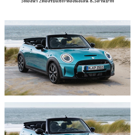
5ห้องน้ำ 2ห้องรับแขก-ห้องนั่งเล่น 8.5ล้านบาท