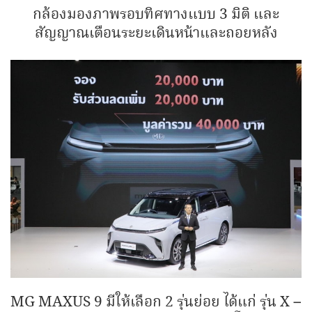
กล้องมองภาพรอบทิศทางแบบ 3 มิติ และ
สัญญาณเตือนระยะเดินหน้าและถอยหลัง
MG MAXUS 9 มีให้เลือก 2 รุ่นย่อย ได้แก่ รุ่น X –