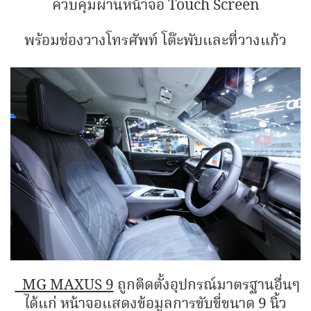
ควบคุมผ่านหน้าจอ Touch Screen
พร้อมช่องวางโทรศัพท์ โต๊ะพับและที่วางแก้ว
MG MAXUS 9
ถูกติดตั้งอุปกรณ์มาตรฐานอื่นๆ
ได้แก่ หน้าจอแสดงข้อมูลการขับขี่ขนาด 9 นิ้ว