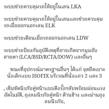
ระบบช่วยควบคุมรถให้อยู่ในเลน LKA
ระบบช่วยควบคุมรถให้อยู่ในเลนและช่วยควบคุม
รถเมื่อออกนอกเลน ELK
ระบบช่วยเตือนเมื่อรถออกนอกเลน LDW
ระบบช่วยป้องกันอุบัติเหตุที่อาจเกิดจากมุมอับ
สายตา (LCA/BSD/RCTA/DOW) และอื่นๆ
ขณะที่อุปกรณ์มาตรฐานอื่นๆ ได้แก่ จุดยึดเบาะ
นั่งเด็กแบบ ISOFIX บริเวณที่นั่งแถว 2 และ 3
, เข็มขัดนิรภัยคู่หน้าแบบดึงรั้งกลับพร้อมผ่อนแรง
อัตโนมัติ, ถุงลมนิรภัยคู่หน้า ด้านข้าง และม่านถุง
ลมนิรภัย,