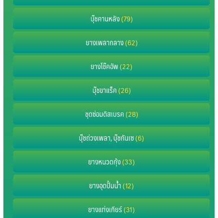
บุ๊ชคานหลัง
(79)
ยางเพลากลาง
(62)
ยางโช๊คอัพ
(22)
บุ๊ชขาแร็ค
(26)
ชุดซ่อมดิสเบรค
(28)
บุ๊ชถ่วงเพลา, บุ๊ชกันเซ
(6)
ยางหนวดกุ้ง
(33)
ยางอุดปั้มน้ำ
(12)
ยางแท่งเกียร์
(31)