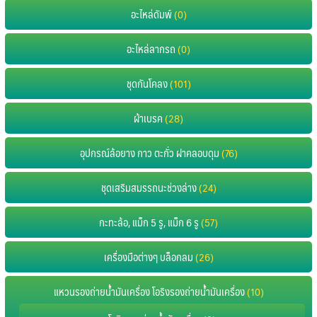
อะไหล่ดัมพ์
(0)
อะไหล่ลากรถ
(0)
ชุดกันโคลง
(101)
ผ้าเบรค
(28)
อุปกรณ์ล้อยาง กาว ตะกั่ว ฝาคลอบดุม
(76)
ชุดเสริมสมรรถนะช่วงล่าง
(24)
กะทะล้อ, แม็ก 5 รู, แม็ก 6 รู
(57)
เครื่องมือต่างๆ บล็อกลม
(26)
แหวนรองถ่ายน้ำมันเครื่อง โอริงรองถ่ายน้ำมันเครื่อง
(10)