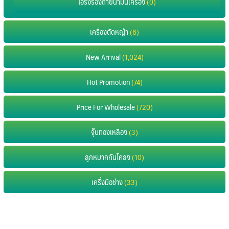
โอริงรองถ่ายน้ำมันเครื่อง
(0)
เครื่องตัดหญ้า
(6)
New Arrival
(1,024)
Hot Promotion
(74)
Price For Wholesale
(720)
จุ๊บทองเหลือง
(3)
ลูกหมากกันโคลง
(10)
เครื่งมือช่าง
(33)