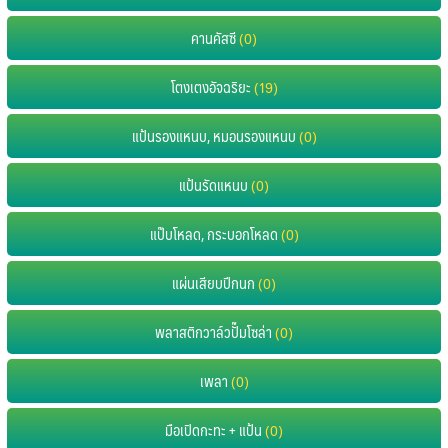
คานคัสซี
(0)
โตงเตงอัจฉริยะ
(19)
แป้นรองแหนบ, หมอนรองแหนบ
(0)
แป้นรัดแหนบ
(0)
แป๊บโหลด, กระบอกโหลด
(0)
แผ่นเสียบปีกนก
(0)
พลาสติกวาล์วปั๊มโซล่า
(0)
เพลา
(0)
มือเปิดกะทะ + แป้น
(0)