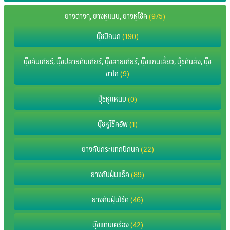
ยางต่างๆ, ยางหูแนบ, ยางหูโช้ค
(975)
บุ๊ชปีกนก
(190)
บุ๊ชคันเกียร์, บุ๊ชปลายคันเกียร์, บุ๊ชสายเกียร์, บุ๊ชแกนเลี้ยว, บุ๊ชคันส่ง, บุ๊ช
ขาไก่
(9)
บุ๊ชหูเเหนบ
(0)
บุ๊ชหูโช๊คอัพ
(1)
ยางกันกระแทกปีกนก
(22)
ยางกันฝุ่นแร็ค
(89)
ยางกันฝุ่นโช้ค
(46)
บุ๊ชแท่นเครื่อง
(42)