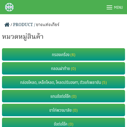
Skip
BRPAUTO.COM
MENU
to
content
/
PRODUCT /
ยางแท่งเกียร์
หมวดหมู่สินค้า
กรองเครื่อง
(6)
กลอนฝาท้าย
(0)
กล่องโหลด, เหล็กโหลด, โหลดปรับองศา, ตัวแก้เพลายัน
(5)
แกนข้อต่อโช๊ค
(0)
ขาไก่พวงมาลัย
(0)
ข้อต่อโช๊ค
(0)