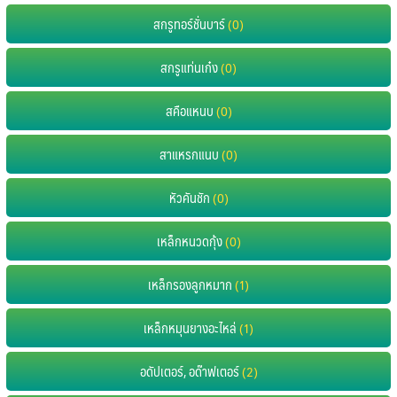
สกรูทอร์ชั่นบาร์
(0)
สกรูแท่นเก๋ง
(0)
สคือแหนบ
(0)
สาแหรกแนบ
(0)
หัวคันชัก
(0)
เหล็กหนวดกุ้ง
(0)
เหล็กรองลูกหมาก
(1)
เหล็กหมุนยางอะไหล่
(1)
อดัปเตอร์, อด๊าฟเตอร์
(2)