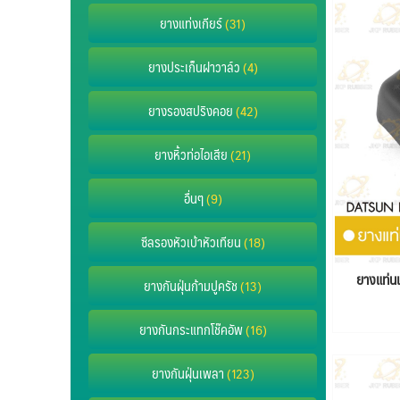
ยางแท่งเกียร์
(31)
ยางประเก็นฝาวาล์ว
(4)
ยางรองสปริงคอย
(42)
ยางหิ้วท่อไอเสีย
(21)
อื่นๆ
(9)
ซีลรองหัวเบ้าหัวเทียน
(18)
ยางแท่น
ยางกันฝุ่นก้ามปูครัช
(13)
ยางกันกระแทกโช๊คอัพ
(16)
ยางกันฝุ่นเพลา
(123)