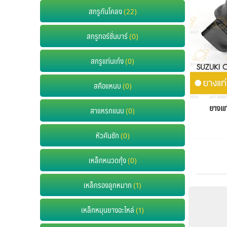
สกรูกันโคลง
(22)
สกรูทอร์ชั่นบาร์
(0)
สกรูแท่นเก๋ง
(0)
สคือแหนบ
(0)
ยางแท
สาแหรกแนบ
(0)
หัวคันชัก
(0)
เหล็กหนวดกุ้ง
(0)
เหล็กรองลูกหมาก
(1)
เหล็กหมุนยางอะไหล่
(1)