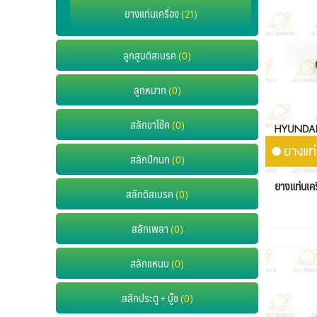
ยางแท่นเครื่อง
(21)
ลูกสูบดิสเบรค
(0)
ลูกหมาก
(0)
สลักขาโช๊ค
(0)
สลักปีกนก
(0)
ยางแท่นเค
สลักดิสเบรค
(0)
สลักเพลา
(0)
สลักแหนบ
(0)
สลักประตู + บู๊ช
(0)