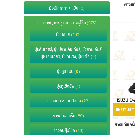
ยางแท
มือเปิดกะทะ + แป้น
(0)
ยางต่างๆ, ยางหูแนบ, ยางหูโช้ค
(975)
บุ๊ชปีกนก
(190)
บุ๊ชคันเกียร์, บุ๊ชปลายคันเกียร์, บุ๊ชสายเกียร์,
บุ๊ชแกนเลี้ยว, บุ๊ชคันส่ง, บุ๊ชขาไก่
(9)
บุ๊ชหูเเหนบ
(0)
บุ๊ชหูโช๊คอัพ
(1)
ยางกันกระแทกปีกนก
(22)
ยางกันฝุ่นแร็ค
(89)
ยางแท่นเคร
ยางกันฝุ่นโช้ค
(46)