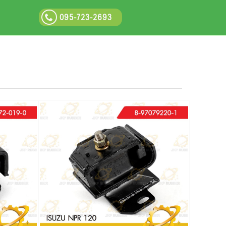
095-723-2693