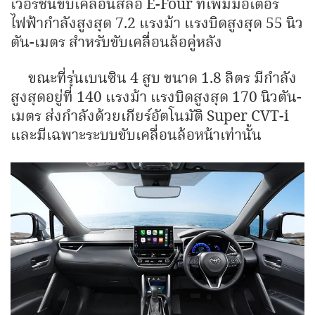
เวอร์ชันขับเคลื่อนสี่ล้อ E-Four ที่เพิ่มมอเตอร์
ไฟฟ้ากำลังสูงสุด 7.2 แรงม้า แรงบิดสูงสุด 55 นิว
ตัน-เมตร สำหรับขับเคลื่อนล้อคู่หลัง
ขณะที่รุ่นเบนซิน 4 สูบ ขนาด 1.8 ลิตร มีกำลัง
สูงสุดอยู่ที่ 140 แรงม้า แรงบิดสูงสุด 170 นิวตัน-
เมตร ส่งกำลังด้วยเกียร์อัตโนมัติ Super CVT-i
และมีเฉพาะระบบขับเคลื่อนล้อหน้าเท่านั้น