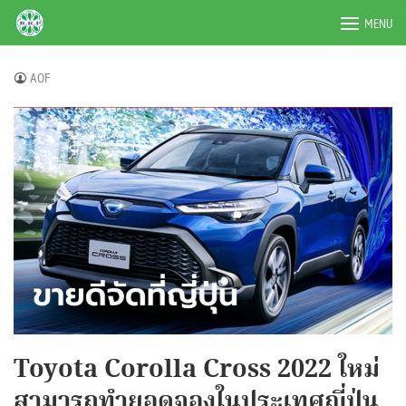
Skip
BRPAUTO.COM
MENU
to
content
AOF
Toyota Corolla Cross 2022 ใหม่
สามารถทำยอดจองในประเทศญี่ปุ่น