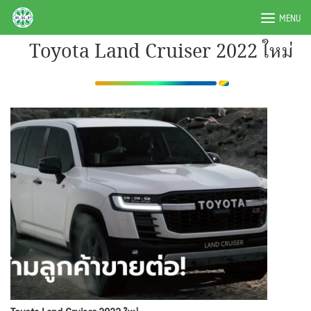
Skip
BRPAUTO.COM
MENU
to
content
Toyota Land Cruiser 2022 ใหม่