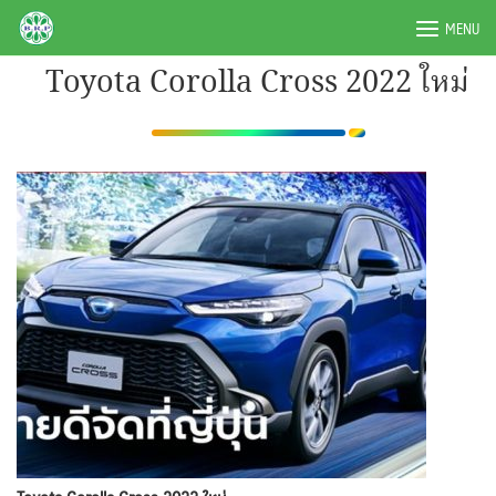
Skip
BRPAUTO.COM
MENU
to
content
Toyota Corolla Cross 2022 ใหม่