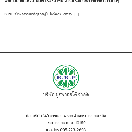
พลิกโฉมทั้งคัน! All New ISUZU MU-X รุ่นใหม่เคาะราคาขายเริ่มล้านต้นๆ
Isuzu บริษัทผลิตรถยนต์สัญชาติญี่ปุ่น ได้ทำการเปิดตัวรถย […]
บริษัท บูรพาออโต้ จำกัด
ที่อยู่บริษัท 140 บางบอน 4 ซอย 4 แขวงบางบอนเหนือ
เขตบางบอน กทม. 10150
เบอร์โทร 095-723-2693