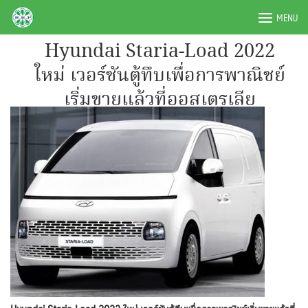
Skip
BRPAUTO.COM
MENU
to
content
Hyundai Staria-Load 2022
ใหม่ เวอร์ชันตู้ทึบเพื่อการพาณิชย์
เริ่มขายแล้วที่ออสเตรเลีย