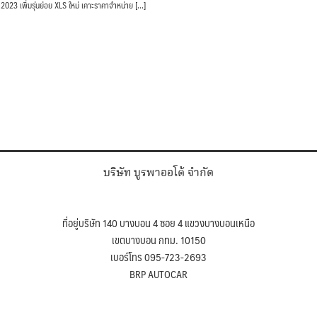
023 เพิ่มรุ่นย่อย XLS ใหม่ เคาะราคาจำหน่าย […]
บริษัท บูรพาออโต้ จำกัด
ที่อยู่บริษัท 140 บางบอน 4 ซอย 4 แขวงบางบอนเหนือ
เขตบางบอน กทม. 10150
เบอร์โทร 095-723-2693
BRP AUTOCAR