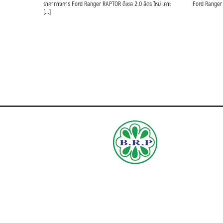
ราคาทางการ Ford Ranger RAPTOR ดีเซล 2.0 ลิตร ใหม่ เคาะ
Ford Ranger 2
[…]