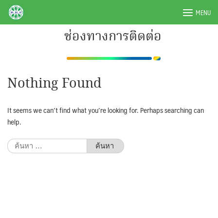
Skip
BRPAUTO.COM
MENU
to
content
ช่องทางการติดต่อ
Nothing Found
It seems we can’t find what you’re looking for. Perhaps searching can
help.
ค้นหา
สำหรับ: