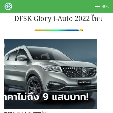
Skip
BRPAUTO.COM
MENU
to
content
DFSK Glory i-Auto 2022 ใหม่