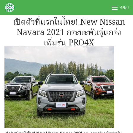
Skip
BRPAUTO.COM
MENU
to
content
เปิดตัวที่แรกในไทย! New Nissan
Navara 2021 กระบะพันธุ์แกร่ง
เพิ่มรุ่น PRO4X