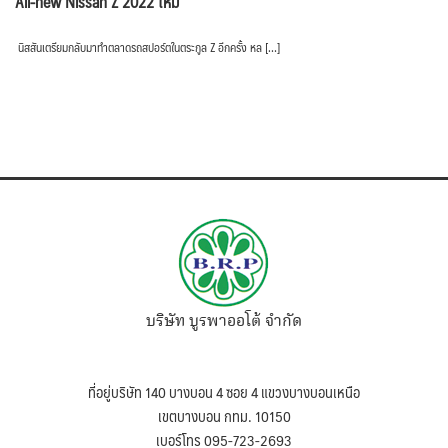
All-new Nissan Z 2022 ใหม่
นิสสันเตรียมกลับมาทำตลาดรถสปอร์ตในตระกูล Z อีกครั้ง หล […]
บริษัท บูรพาออโต้ จำกัด
ที่อยู่บริษัท 140 บางบอน 4 ซอย 4 แขวงบางบอนเหนือ
เขตบางบอน กทม. 10150
เบอร์โทร 095-723-2693