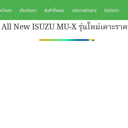
หน้าแรก
เกี่ยวกับเรา
สินค้าทั้งหมด
บทความข่าวสาร
ติดต่อเรา
! All New ISUZU MU-X รุ่นใหม่เคาะราคา