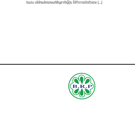
Isuzu บริษัทผลิตรถยนต์สัญชาติญี่ปุ่น ได้ทำการเปิดตัวรถย […]