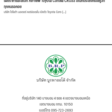
เผยราคาและสเปก All-new Toyota Corolla CROSS อเนกประสงค์เอสยูวีที่
ทุกคนรอคอย
บริษัท โตโยต้า มอเตอร์ คอร์ปอเรชั่น เปิดตัว Toyota Coro […]
บริษัท บูรพาออโต้ จำกัด
ที่อยู่บริษัท 140 บางบอน 4 ซอย 4 แขวงบางบอนเหนือ
เขตบางบอน กทม. 10150
เบอร์โทร 095-723-2693