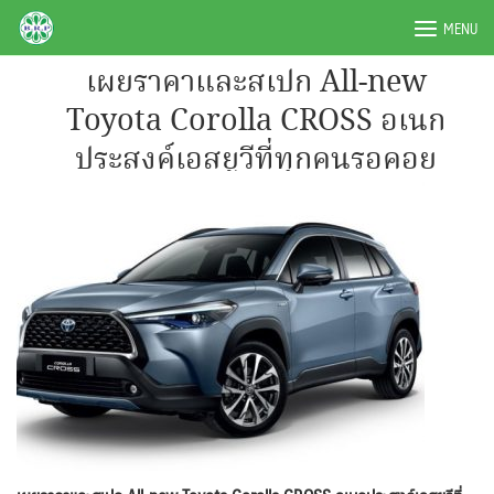
Skip
BRPAUTO.COM
MENU
to
content
เผยราคาและสเปก All-new
Toyota Corolla CROSS อเนก
ประสงค์เอสยูวีที่ทุกคนรอคอย