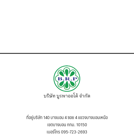
บริษัท บูรพาออโต้ จำกัด
ที่อยู่บริษัท 140 บางบอน 4 ซอย 4 แขวงบางบอนเหนือ
เขตบางบอน กทม. 10150
เบอร์โทร 095-723-2693