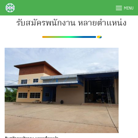
Skip
BRPAUTO.COM
MENU
to
content
รับสมัครพนักงาน หลายตำแหน่ง