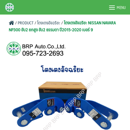
Skip
BRPAUTO.COM
MENU
to
content
/
PRODUCT
/
โตงเตงอัจฉริยะ
/
โตงเตงอัจฉริยะ NISSAN NAVARA
NP300 ขับ2 ยกสูง ขับ2 ธรรมดา ปี2015-2020 เบอร์ 9