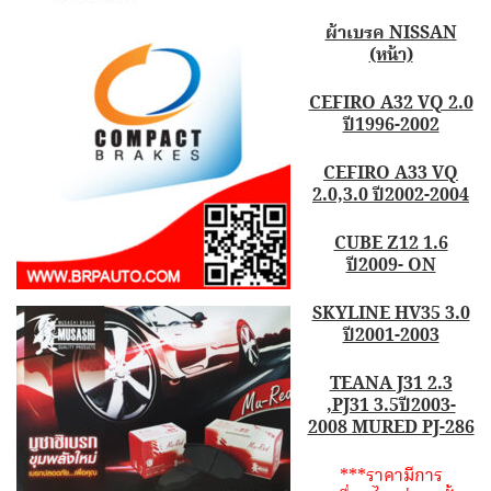
ผ้าเบรค NISSAN
(หน้า)
CEFIRO A32 VQ 2.0
ปี1996-2002
CEFIRO A33 VQ
2.0,3.0 ปี2002-2004
CUBE Z12 1.6
ปี2009- ON
SKYLINE HV35 3.0
ปี2001-2003
TEANA J31 2.3
,PJ31 3.5ปี2003-
2008 MURED PJ-286
***ราคามีการ