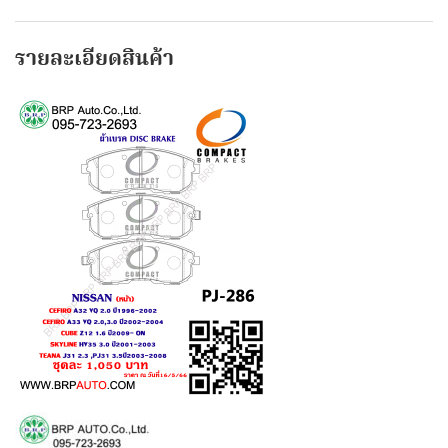
รายละเอียดสินค้า