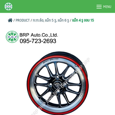
Skip
BRPAUTO.COM
MENU
to
content
/
PRODUCT
/
กะทะล้อ, แม็ก 5 รู, แม็ก 6 รู
/
แม็ก 4 รู ขอบ 15