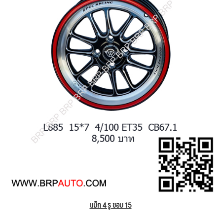
แม็ก 4 รู ขอบ 15