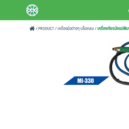
Skip
BRPAUTO.COM
to
content
/
PRODUCT
/
เครื่องมือต่างๆ บล็อกลม
/
เครื่องเจียรนัยแม่พิ