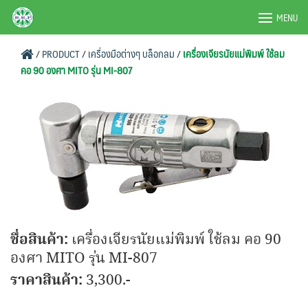
Skip
BRPAUTO.COM
MENU
to
content
/
PRODUCT
/
เครื่องมือต่างๆ บล็อกลม
/
เครื่องเจียรนัยแม่พิมพ์ ใช้ลม
คอ 90 องศา MITO รุ่น MI-807
ชื่อสินค้า:
เครื่องเจียรนัยแม่พิมพ์ ใช้ลม คอ 90
องศา MITO รุ่น MI-807
ราคาสินค้า:
3,300.-