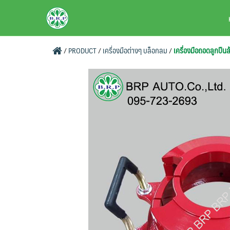
Skip
BRPAUTO.COM
to
content
/
PRODUCT
/
เครื่องมือต่างๆ บล็อกลม
/
เครื่องมือถอดลูกปื