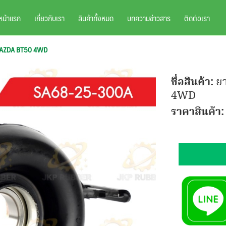
หน้าแรก
เกี่ยวกับเรา
สินค้าทั้งหมด
บทความข่าวสาร
ติดต่อเรา
MAZDA BT50 4WD
ชื่อสินค้า:
ย
4WD
ราคาสินค้า