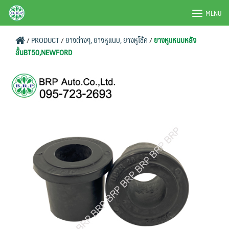
Skip
BRPAUTO.COM
MENU
to
content
/
PRODUCT
/
ยางต่างๆ, ยางหูแนบ, ยางหูโช้ค
/
ยางหูแหนบหลัง
สั้นBT50,NEWFORD