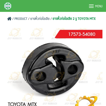
Skip
BRPAUTO.COM
MENU
to
content
/
PRODUCT
/
ยางหิ้วท่อไอเสีย
/
ยางหิ้วท่อไอเสีย 2 รู TOYOTA MTX