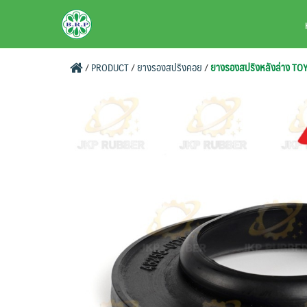
Skip
BRPAUTO.COM
to
content
/
PRODUCT
/
ยางรองสปริงคอย
/
ยางรองสปริงหลังล่าง TO