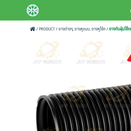
Skip
BRPAUTO.COM
to
content
/
PRODUCT
/
ยางต่างๆ, ยางหูแนบ, ยางหูโช้ค
/
ยางกันฝุ่นโช