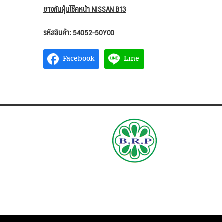
ยางกันฝุ่นโช๊คหน้า NISSAN B13
รหัสสินค้า: 54052-50Y00
Facebook
Line