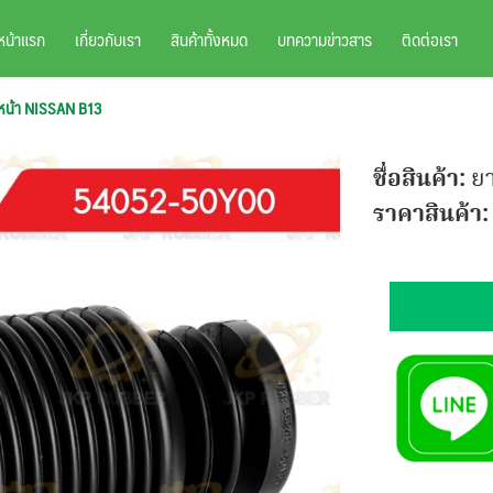
หน้าแรก
เกี่ยวกับเรา
สินค้าทั้งหมด
บทความข่าวสาร
ติดต่อเรา
๊คหน้า NISSAN B13
ชื่อสินค้า:
ยา
ราคาสินค้า