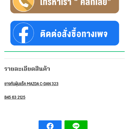
รายละเอียดสินค้า
ยางกันฝุ่นแร็ค MAZDA C-DAN 323
B45 63 2125