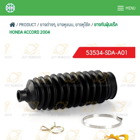
Skip
BRPAUTO.COM
MENU
to
content
/
PRODUCT
/
ยางต่างๆ, ยางหูแนบ, ยางหูโช้ค
/
ยางกันฝุ่นแร็ค
HONDA ACCORD 2004