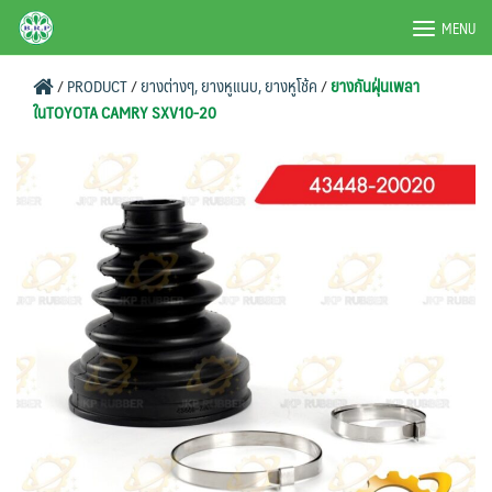
Skip
BRPAUTO.COM
MENU
to
content
/
PRODUCT
/
ยางต่างๆ, ยางหูแนบ, ยางหูโช้ค
/
ยางกันฝุ่นเพลา
ในTOYOTA CAMRY SXV10-20