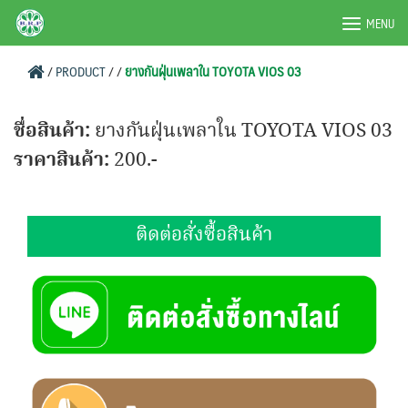
Skip
BRPAUTO.COM
MENU
to
content
/
PRODUCT
/
/
ยางกันฝุ่นเพลาใน TOYOTA VIOS 03
ชื่อสินค้า:
ยางกันฝุ่นเพลาใน TOYOTA VIOS 03
ราคาสินค้า:
200.-
ติดต่อสั่งซื้อสินค้า