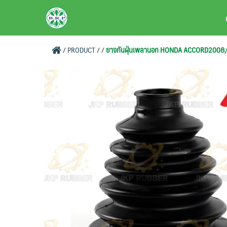
Skip
BRPAUTO.COM
to
content
/
PRODUCT
/
/
ยางกันฝุ่นเพลานอก HONDA ACCORD2008