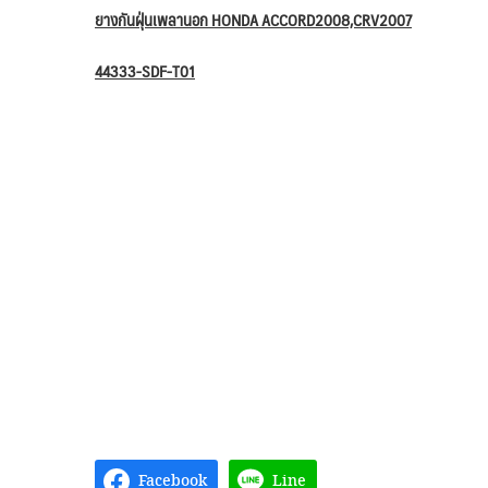
ยางกันฝุ่นเพลานอก HONDA ACCORD2008,CRV2007
44333-SDF-T01
Facebook
Line