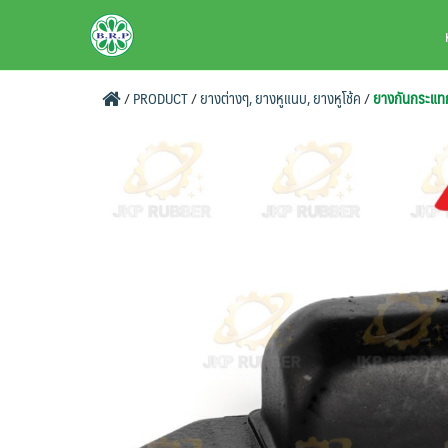
Skip
BRPAUTO.COM
to
content
/
PRODUCT
/
ยางต่างๆ, ยางหูแนบ, ยางหูโช้ค
/
ยางกันกระแทก