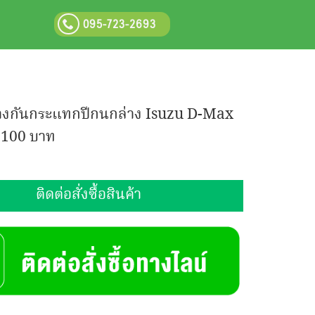
095-723-2693
างกันกระแทกปีกนกล่าง Isuzu D-Max
:
100 บาท
ติดต่อสั่งซื้อสินค้า