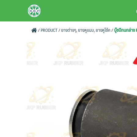
Skip
BRPAUTO.COM
to
content
/
PRODUCT
/
ยางต่างๆ, ยางหูแนบ, ยางหูโช้ค
/
บู๊ชปีกนกล่าง