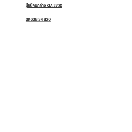
บู๊ชปีกนกล่าง KIA 2700
0K63B 34 820