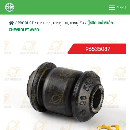
Skip
BRPAUTO.COM
MENU
to
content
/
PRODUCT
/
ยางต่างๆ, ยางหูแนบ, ยางหูโช้ค
/
บู๊ชปีกนกล่างเล็ก
CHEVROLET AVEO