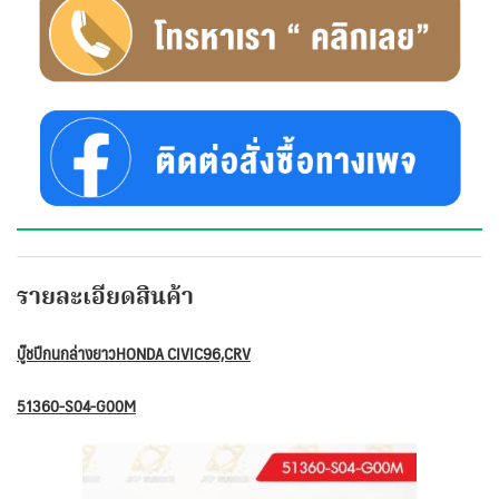
รายละเอียดสินค้า
บู๊ชปีกนกล่างยาวHONDA CIVIC96,CRV
51360-S04-G00M