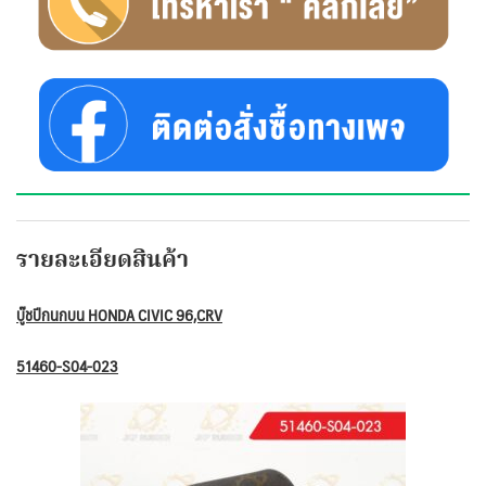
รายละเอียดสินค้า
บู๊ชปีกนกบน HONDA CIVIC 96,CRV
51460-S04-023