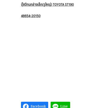
บุ๊ชปีกนกล่างเล็ก(รูใหญ่) TOYOTA ST190
48654-20150
Facebook
Line