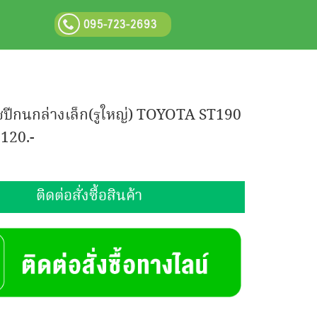
095-723-2693
๊ชปีกนกล่างเล็ก(รูใหญ่) TOYOTA ST190
:
120.-
ติดต่อสั่งซื้อสินค้า