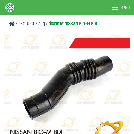
Skip
BRPAUTO.COM
MENU
to
content
/
PRODUCT
/
อื่นๆ
/
ท่ออากาศ NISSAN BIG-M BDI