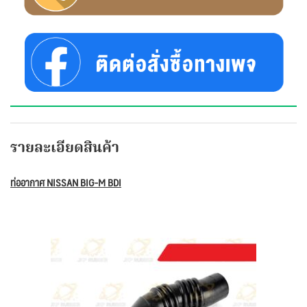
รายละเอียดสินค้า
ท่ออากาศ NISSAN BIG-M BDI