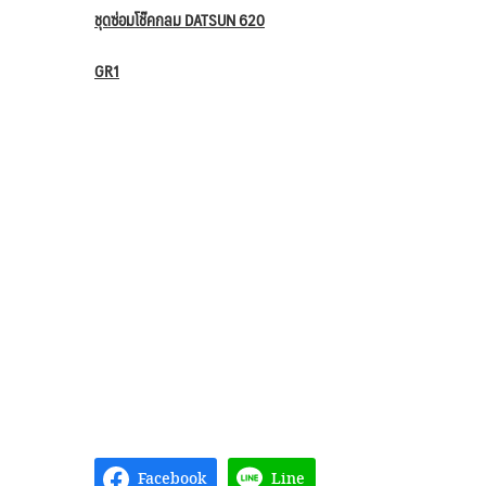
ชุดซ่อมโช๊คกลม DATSUN 620
GR1
Facebook
Line