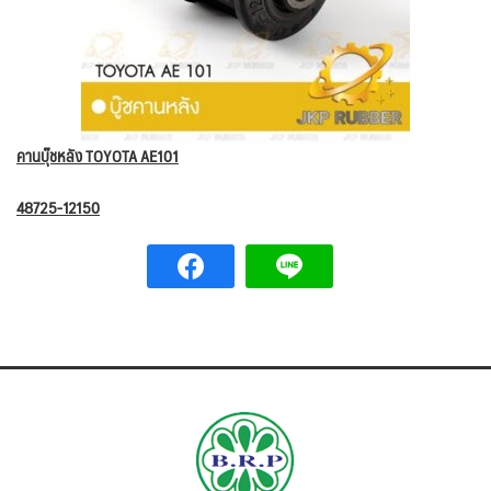
คานบุ๊ชหลัง TOYOTA AE101
48725-12150