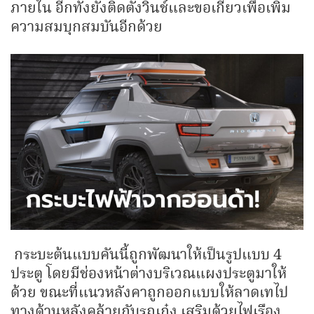
ภายใน อีกทั้งยังติดตั้งวินช์และขอเกี่ยวเพื่อเพิ่ม
ความสมบุกสมบันอีกด้วย
กระบะต้นแบบคันนี้ถูกพัฒนาให้เป็นรูปแบบ 4
ประตู โดยมีช่องหน้าต่างบริเวณแผงประตูมาให้
ด้วย ขณะที่แนวหลังคาถูกออกแบบให้ลาดเทไป
ทางด้านหลังคล้ายกับรถเก๋ง เสริมด้วยไฟเรือง