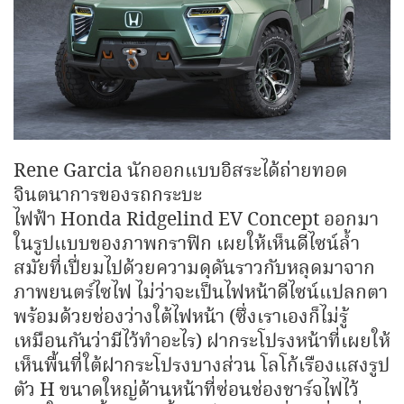
Rene Garcia นักออกแบบอิสระได้ถ่ายทอด
จินตนาการของรถกระบะ
ไฟฟ้า Honda Ridgelind EV Concept ออกมา
ในรูปแบบของภาพกราฟิก เผยให้เห็นดีไซน์ล้ำ
สมัยที่เปี่ยมไปด้วยความดุดันราวกับหลุดมาจาก
ภาพยนตร์ไซไฟ ไม่ว่าจะเป็นไฟหน้าดีไซน์แปลกตา
พร้อมด้วยช่องว่างใต้ไฟหน้า (ซึ่งเราเองก็ไม่รู้
เหมือนกันว่ามีไว้ทำอะไร) ฝากระโปรงหน้าที่เผยให้
เห็นพื้นที่ใต้ฝากระโปรงบางส่วน โลโก้เรืองแสงรูป
ตัว H ขนาดใหญ่ด้านหน้าที่ซ่อนช่องชาร์จไฟไว้