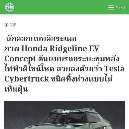
Skip
BRPAUTO.COM
MENU
to
content
AOF
นักออกแบบอิสระเผย
ภาพ Honda Ridgeline EV
Concept ต้นแบบรถกระบะขุมพลัง
ไฟฟ้าดีไซน์โหด สวยลงตัวกว่า Tesla
Cybertruck ชนิดทิ้งห่างแบบไม่
เห็นฝุ่น