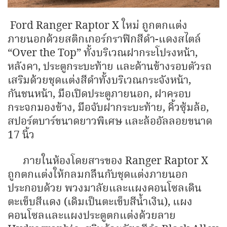
Ford Ranger Raptor X ใหม่ ถูกตกแต่ง
ภายนอกด้วยสติกเกอร์กราฟิกสีดำ-แดงสไตล์
“Over the Top” ทั้งบริเวณฝากระโปรงหน้า,
หลังคา, ประตูกระบะท้าย และด้านข้างรอบตัวรถ
เสริมด้วยชุดแต่งสีดำทั้งบริเวณกระจังหน้า,
กันชนหน้า, มือเปิดประตูภายนอก, ฝาครอบ
กระจกมองข้าง, มือจับฝากระบะท้าย, คิ้วซุ้มล้อ,
สปอร์ตบาร์ขนาดยาวพิเศษ และล้ออัลลอยขนาด
17 นิ้ว
ภายในห้องโดยสารของ Ranger Raptor X
ถูกตกแต่งให้กลมกลืนกับชุดแต่งภายนอก
ประกอบด้วย พวงมาลัยและแผงคอนโซลเดิน
ตะเข็บสีแดง (เดิมเป็นตะเข็บสีน้ำเงิน), แผง
คอนโซลและแผงประตูตกแต่งด้วยลาย