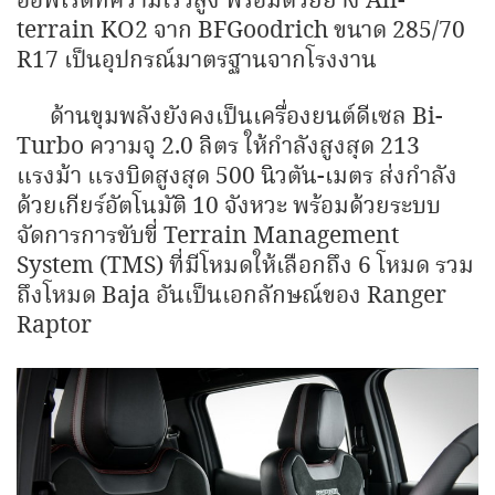
ออฟโรดที่ความเร็วสูง พร้อมด้วยยาง All-
terrain KO2 จาก BFGoodrich ขนาด 285/70
R17 เป็นอุปกรณ์มาตรฐานจากโรงงาน
ด้านขุมพลังยังคงเป็นเครื่องยนต์ดีเซล Bi-
Turbo ความจุ 2.0 ลิตร ให้กำลังสูงสุด 213
แรงม้า แรงบิดสูงสุด 500 นิวตัน-เมตร ส่งกำลัง
ด้วยเกียร์อัตโนมัติ 10 จังหวะ พร้อมด้วยระบบ
จัดการการขับขี่ Terrain Management
System (TMS) ที่มีโหมดให้เลือกถึง 6 โหมด รวม
ถึงโหมด Baja อันเป็นเอกลักษณ์ของ Ranger
Raptor