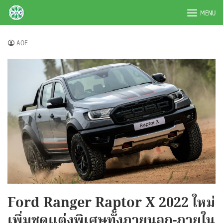
Skip
BRPAUTO.COM
MENU
to
content
AOF
Ford Ranger Raptor X 2022 ใหม่
เพิ่มชุดแต่งพิเศษทั้งภายนอก-ภายใน