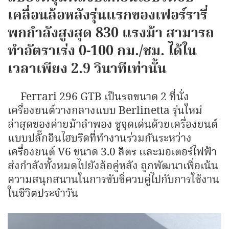
เคลื่อนล้อหลังรุ่นแรกของเฟอร์รารี่
พกกำลังสูงสุด 830 แรงม้า สามารถ
ทำอัตราเร่ง 0-100 กม./ชม. ได้ใน
เวลาเพียง 2.9 วินาทีเท่านั้น
Ferrari 296 GTB เป็นรถขนาด 2 ที่นั่ง
เครื่องยนต์วางกลางแบบ Berlinetta รุ่นใหม่
ล่าสุดของค่ายม้าลำพอง ชูจุดเด่นด้วยเครื่องยนต์
แบบปลั๊กอินไฮบริดที่ทำงานร่วมกันระหว่าง
เครื่องยนต์ V6 ขนาด 3.0 ลิตร และมอเตอร์ไฟฟ้า
ส่งกำลังทั้งหมดไปยังล้อคู่หลัง ถูกพัฒนาเพื่อเน้น
ความสนุกสนานในการขับขี่ควบคู่ไปกับการใช้งาน
ในชีวิตประจำวัน