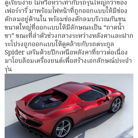
ดูเรียบง่าย ไม่หวือหวาเท่ากับรถรุ่นใหญ่กว่าของ
เฟอร์รารี่ มาพร้อมไฟหน้าที่ถูกออกแบบให้มีช่อง
ดักลมอยู่ด้านใน พร้อมช่องดักลมบริเวณกันชน
ขนาดใหญ่ที่ออกแบบให้มีลักษณะเป็น “ถาดน้ำ
ชา” ขณะที่ลำตัวช่วงกลางระหว่างหลังคาและฝาก
ระโปรงถูกออกแบบให้ดูคล้ายกับรถตระกูล
Spider เสริมด้วยปีกเหนือหลังคาที่ยาวต่อเนื่อง
มาโอบล้อมเครื่องยนต์เพื่อสร้างเอกลักษณ์ประจำ
รุ่น