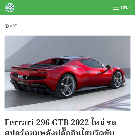
Skip
BRPAUTO.COM
MENU
to
content
AOF
Ferrari 296 GTB 2022 ใหม่ รถ
สปอร์ตขุมพลังปลั๊กอินไฮบริดขับ