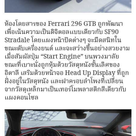
ห้องโดยสารของ Ferrari 296 GTB ถูกพัฒนา
เพื่อเน้นความเป็นดิจิตอลแบบเดียวกับ SF90
Stradale โดยแผงหน้าปัดต่างๆ จะมืดสนิทใน
ขณะดับเครื่องยนต์ และจะสว่างขึ้นอย่างสวยงาม
เมื่อสัมผัสปุ่ม “Start Engine” บนพวงมาลัย
ขณะที่เบาะนั่งถูกหุ้มด้วยวัสดุหนังชั้นเลิศของ
อิตาลี เสริมด้วยหน้าจอ Head Up Display ที่ถูก
ฝั่งอยู่ในวัสดุหนัง และฝาครอบลำโพงที่เปลี่ยน
จากวัสดุเหล็กมาเป็นเทอร์โมพลาสติกสีเดียวกับ
แผงคอนโซล