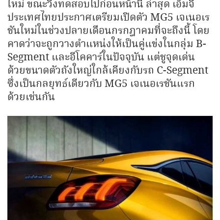
ใหม่ ขณะวิ่งทดสอบไปก่อนหน้านี้ ล่าสุด เอ็มจี
ประเทศไทยประกาศเตรียมเปิดตัว MG5 เจเนอเร
ชันใหม่ในช่วงปลายเดือนกรกฎาคมที่จะถึงนี้ โดย
คาดว่าจะถูกวางตำแหน่งให้เป็นคู่แข่งในกลุ่ม B-
Segment และอีโคคาร์ในปัจจุบัน แต่ชูจุดเด่น
ด้วยขนาดตัวถังใหญ่ใกล้เคียงกับรถ C-Segment
ซึ่งเป็นกลยุทธ์เดียวกับ MG5 เจเนอเรชันแรก
ด้วยเช่นกัน