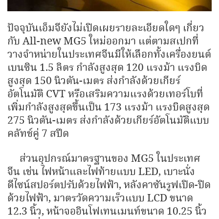
ปัจจุบันเอ็มจียังไม่เปิดเผยรายละเอียดใดๆ เกี่ยว
กับ All-new MG5 ใหม่ออกมา แต่ตามสเปกที่
วางจำหน่ายในประเทศจีนมีให้เลือกทั้งเครื่องยนต์
เบนซิน 1.5 ลิตร กำลังสูงสุด 120 แรงม้า แรงบิด
สูงสุด 150 นิวตัน-เมตร ส่งกำลังด้วยเกียร์
อัตโนมัติ CVT หรือเสริมความแรงด้วยเทอร์โบที่
เพิ่มกำลังสูงสุดขึ้นเป็น 173 แรงม้า แรงบิดสูงสุด
275 นิวตัน-เมตร ส่งกำลังด้วยเกียร์อัตโนมัติแบบ
คลัทช์คู่ 7 สปีด
ส่วนอุปกรณ์มาตรฐานของ MG5 ในประเทศ
จีน เช่น ไฟหน้าและไฟท้ายแบบ LED, เบาะนั่ง
ดีไซน์สปอร์ตปรับด้วยไฟฟ้า, หลังคาซันรูฟเปิด-ปิด
ด้วยไฟฟ้า, มาตรวัดความเร็วแบบ LCD ขนาด
12.3 นิ้ว, หน้าจออินโฟเทนเมนท์ขนาด 10.25 นิ้ว