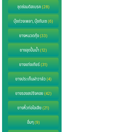
ชุดซ่อมดิสเบรค
(28)
บุ๊ชถ่วงเพลา, บุ๊ชกันเซ
(6)
ยางหนวดกุ้ง
(33)
ยางอุดปั้มน้ำ
(12)
ยางแท่งเกียร์
(31)
ยางประเก็นฝาวาล์ว
(4)
ยางรองสปริงคอย
(42)
ยางหิ้วท่อไอเสีย
(21)
อื่นๆ
(9)