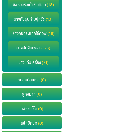
ซีลรองหัวเบ้าหัวเทียน
(18)
ยางกันฝุ่นก้ามปูครัช
(13)
ยางกันกระแทกโช๊คอัพ
(16)
ยางกันฝุ่นเพลา
(123)
ยางแท่นเครื่อง
(21)
ลูกสูบดิสเบรค
(0)
ลูกหมาก
(0)
สลักขาโช๊ค
(0)
สลักปีกนก
(0)