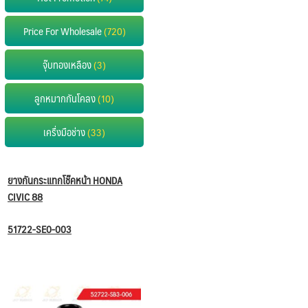
Price For Wholesale
(720)
จุ๊บทองเหลือง
(3)
ลูกหมากกันโคลง
(10)
เครื่งมือช่าง
(33)
ยางกันกระแทกโช๊คหน้า HONDA
CIVIC 88
51722-SE0-003