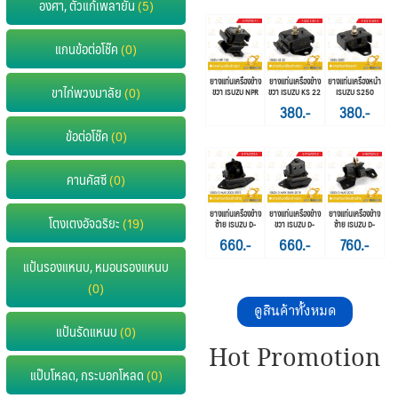
องศา, ตัวแก้เพลายัน
(5)
แกนข้อต่อโช๊ค
(0)
ยางแท่นเครื่องข้าง
ยางแท่นเครื่องข้าง
ยางแท่นเครื่องหน้า
ขาไก่พวงมาลัย
(0)
ขวา ISUZU NPR
ขวา ISUZU KS 22
ISUZU S250
120
380.-
380.-
ข้อต่อโช๊ค
(0)
คานคัสซี
(0)
ยางแท่นเครื่องข้าง
ยางแท่นเครื่องข้าง
ยางแท่นเครื่องข้าง
โตงเตงอัจฉริยะ
(19)
ซ้าย ISUZU D-
ขวา ISUZU D-
ซ้าย ISUZU D-
MAX 2003-2010
MAX 2003-2010
MAX 2012+
660.-
660.-
760.-
แป้นรองแหนบ, หมอนรองแหนบ
(0)
ดูสินค้าทั้งหมด
แป้นรัดแหนบ
(0)
Hot Promotion
แป๊บโหลด, กระบอกโหลด
(0)