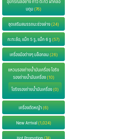
อุปกรณ์ล้อยาง กาว ตะกั่ว ฝาคลอ
บดุม
(76)
ชุดเสริมสมรรถนะช่วงล่าง
(24)
กะทะล้อ, แม็ก 5 รู, แม็ก 6 รู
(57)
เครื่องมือต่างๆ บล็อกลม
(26)
แหวนรองถ่ายน้ำมันเครื่อง โอริง
รองถ่ายน้ำมันเครื่อง
(10)
โอริงรองถ่ายน้ำมันเครื่อง
(0)
เครื่องตัดหญ้า
(6)
New Arrival
(1,024)
Hot Promotion
(74)