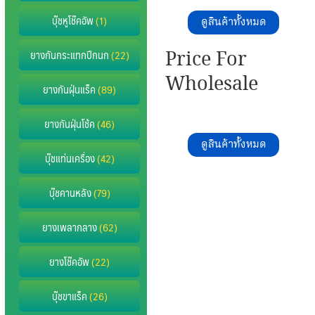
บุ๊ชหูโช๊คอัพ
(1)
ดูสินค้าทั้งหมด
Price For
ยางกันกระแทกปีกนก
(22)
Wholesale
ยางกันฝุ่นแร็ค
(89)
ยางกันฝุ่นโช้ค
(46)
ดูสินค้าทั้งหมด
บุ๊ชแท่นเครื่อง
(42)
บุ๊ชคานหลัง
(79)
ยางเพลากลาง
(62)
ยางโช๊คอัพ
(22)
บุ๊ชขาแร็ค
(26)